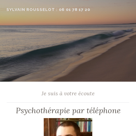
Accéder
SYLVAIN ROUSSELOT : 06 01 78 17 20
au
contenu
principal
Je suis à votre écoute
Psychothérapie par téléphone