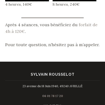
4 heures, 140€
8 heures, 240€
Après 4 séances, vous bénéficiez du
forfait de
4h à 120€
.
Pour toute question, n’hésitez pas à m’appeler.
SYLVAIN ROUSSELOT
23 avenue du 18 Juin 1940, 49240 AVRILLÉ
06 01 78 17 20