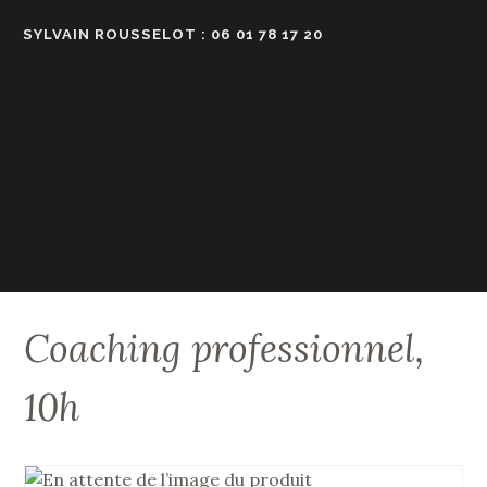
Accéder
SYLVAIN ROUSSELOT : 06 01 78 17 20
au
contenu
principal
Coaching professionnel,
10h