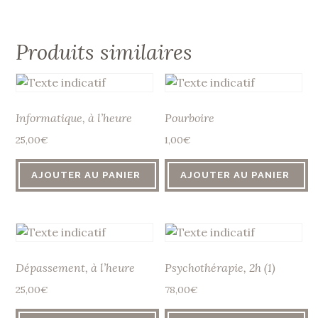
Produits similaires
Informatique, à l’heure
Pourboire
25,00
€
1,00
€
AJOUTER AU PANIER
AJOUTER AU PANIER
Dépassement, à l’heure
Psychothérapie, 2h (1)
25,00
€
78,00
€